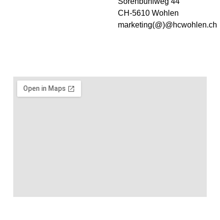
Sorenbühlweg 44
CH-5610 Wohlen
marketing(@)@hcwohlen.ch